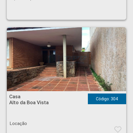
Casa - Alto da Boa Vista - Ribeirão Preto
Casa
Código: 304
Alto da Boa Vista
Locação