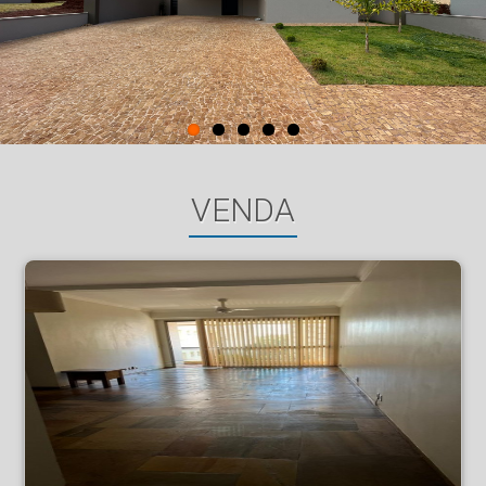
VENDA
Apartamento - Centro - Ribeirão Preto