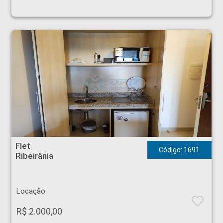
Flet - Ribeirânia - Ribeirão Preto
Flet
Código: 1691
Ribeirânia
Locação
R$ 2.000,00