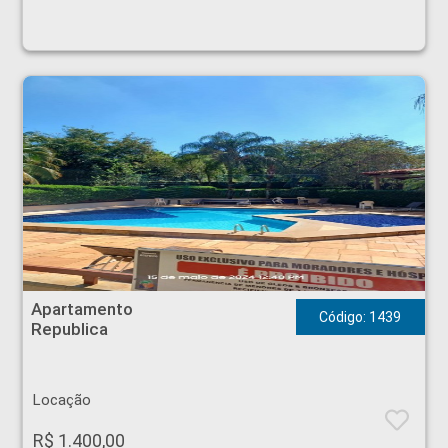
Apartamento - Republica - Ribeirão Preto
Apartamento
Código: 1439
Republica
Locação
R$ 1.400,00