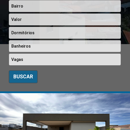
BUSCAR