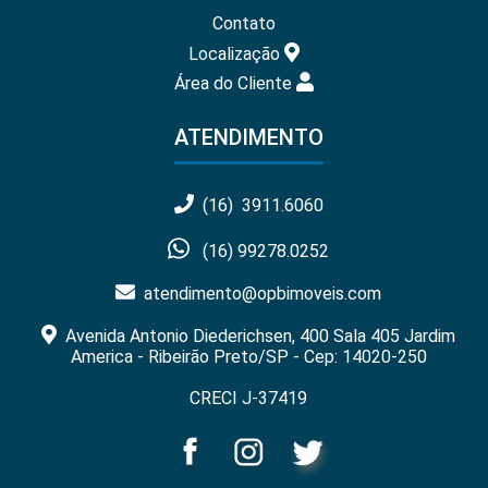
Contato
Localização
Área do Cliente
ATENDIMENTO
(16) 3911.6060
(16) 99278.0252
atendimento@opbimoveis.com
Avenida Antonio Diederichsen, 400 Sala 405 Jardim
America - Ribeirão Preto/SP - Cep: 14020-250
CRECI J-37419