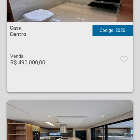
Casa - Centro - FRANCA
Casa
Código: 2020
Centro
Venda
R$ 490.000,00