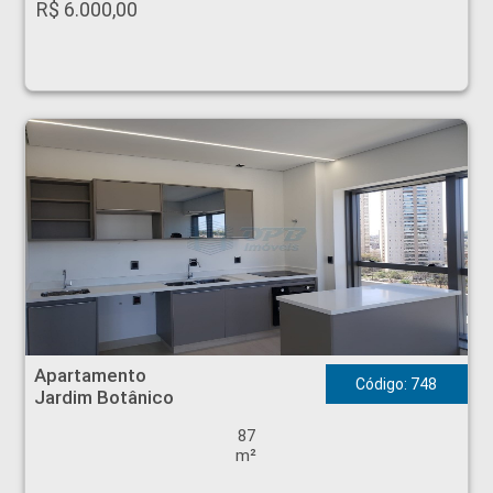
R$ 6.000,00
Apartamento - Jardim Botânico - Ribeirão Preto
Apartamento
Código: 748
Jardim Botânico
87
m²