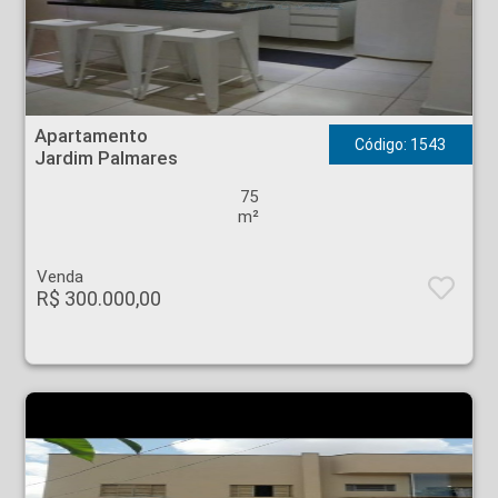
Apartamento - Jardim Palmares - Ribeirão Preto
Apartamento
Código: 1543
Jardim Palmares
75
m²
Venda
R$ 300.000,00