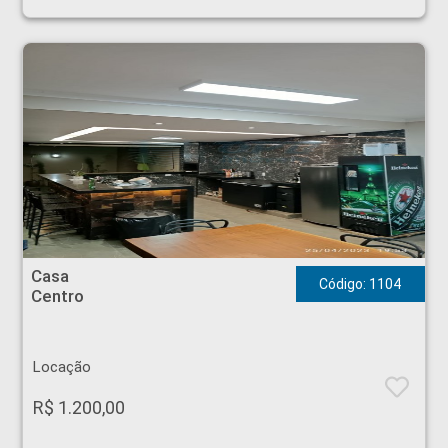
Casa - Centro - Brodowski
Casa
Código: 1104
Centro
Locação
R$ 1.200,00