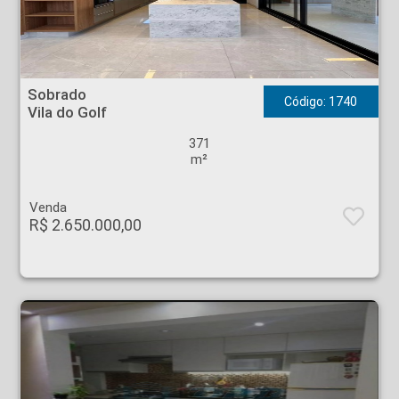
Sobrado - Vila do Golf - Ribeirão Preto
Sobrado
Código: 1740
Vila do Golf
371
m²
Venda
R$ 2.650.000,00