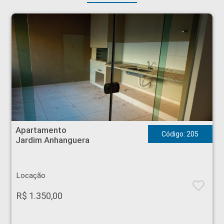
Apartamento - Jardim Anhanguera - Ribeirão Preto
Apartamento
Código: 205
Jardim Anhanguera
Locação
R$ 1.350,00