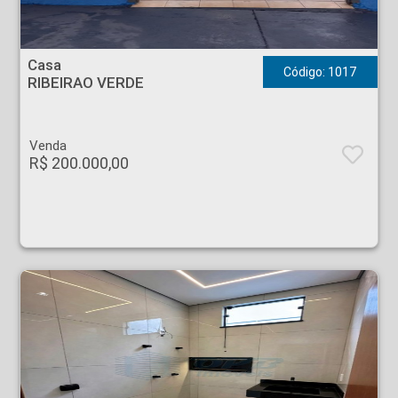
Casa - RIBEIRAO VERDE - Ribeirão Preto
Casa
Código: 1017
RIBEIRAO VERDE
Venda
R$ 200.000,00