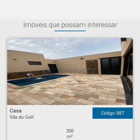
Imóveis que possam interessar
Casa - Vila do Golf - Ribeirão Preto
Casa
Código: 887
Vila do Golf
300
m²