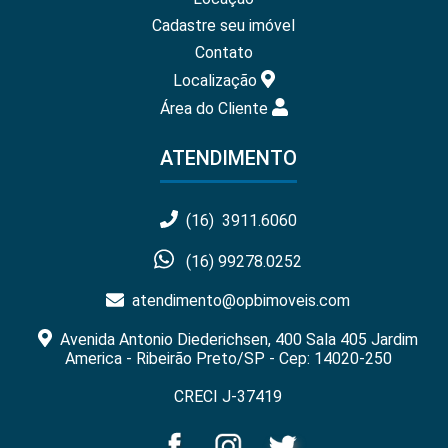
Cadastre seu imóvel
Contato
Localização
Área do Cliente
ATENDIMENTO
(16) 3911.6060
(16) 99278.0252
atendimento@opbimoveis.com
Avenida Antonio Diederichsen, 400 Sala 405 Jardim
America - Ribeirão Preto/SP - Cep: 14020-250
CRECI J-37419