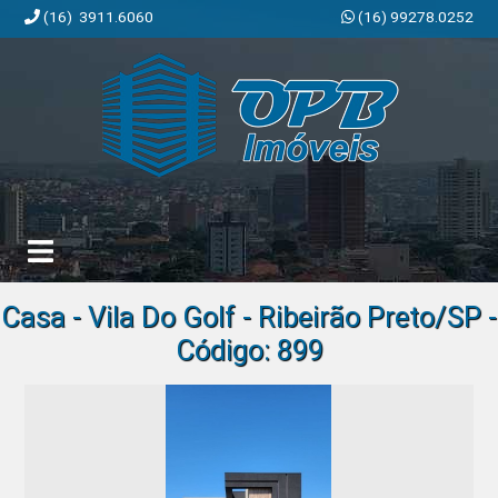
(16) 3911.6060
(16) 99278.0252
OPB Imóveis | Imobiliária em Ribeirão Preto | SP
Casa - Vila Do Golf - Ribeirão Preto/SP -
Código: 899