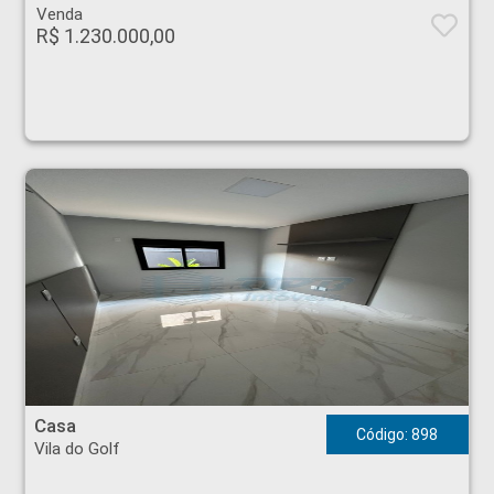
Venda
R$ 1.230.000,00
Casa - Vila do Golf - Ribeirão Preto
Casa
Código: 898
Vila do Golf