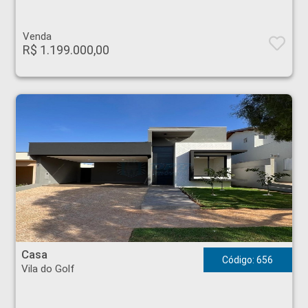
Venda
R$ 1.199.000,00
Casa - Vila do Golf - Ribeirão Preto
Casa
Código: 656
Vila do Golf