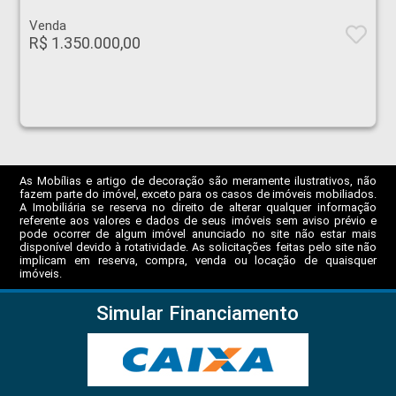
Venda
R$ 1.350.000,00
As Mobílias e artigo de decoração são meramente ilustrativos, não
fazem parte do imóvel, exceto para os casos de imóveis mobiliados.
A Imobiliária se reserva no direito de alterar qualquer informação
referente aos valores e dados de seus imóveis sem aviso prévio e
pode ocorrer de algum imóvel anunciado no site não estar mais
disponível devido à rotatividade. As solicitações feitas pelo site não
implicam em reserva, compra, venda ou locação de quaisquer
imóveis.
Simular Financiamento