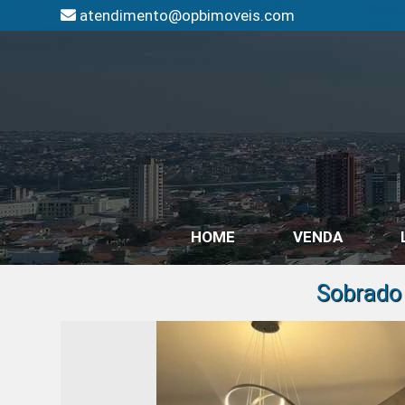
atendimento@opbimoveis.com
HOME
VENDA
Sobrado 