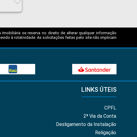
mobiliária se reserva no direito de alterar qualquer informação
ido à rotatividade. As solicitações feitas pelo site não implicam
LINKS ÚTEIS
CPFL
2ª Via da Conta
Desligamento da Instalação
Religação