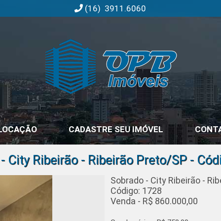
(16) 3911.6060
OPB Imóveis | Imobiliária em Ribeirão Preto | SP
LOCAÇÃO
CADASTRE SEU IMÓVEL
CONT
- City Ribeirão - Ribeirão Preto/SP - Cód
Sobrado - City Ribeirão - Ri
Código: 1728
Venda - R$ 860.000,00