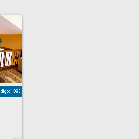
digo: 1083