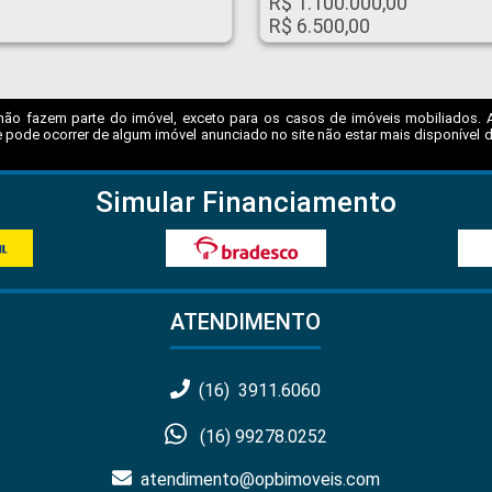
R$ 1.100.000,00
R$ 6.500,00
não fazem parte do imóvel, exceto para os casos de imóveis mobiliados. A I
 pode ocorrer de algum imóvel anunciado no site não estar mais disponível dev
Simular Financiamento
ATENDIMENTO
(16) 3911.6060
(16) 99278.0252
atendimento@opbimoveis.com