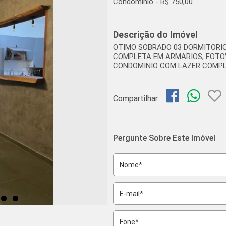
Condomínio - R$ 750,00
Descrição do Imóvel
OTIMO SOBRADO 03 DORMITORIOS
COMPLETA EM ARMARIOS, FOTO
CONDOMINIO COM LAZER COMPLE
Compartilhar
Pergunte Sobre Este Imóvel