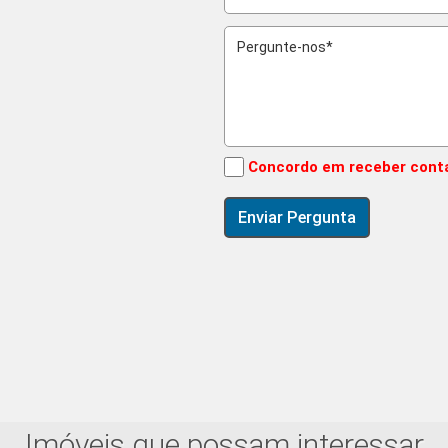
Concordo em receber cont
Imóveis que possam interessar