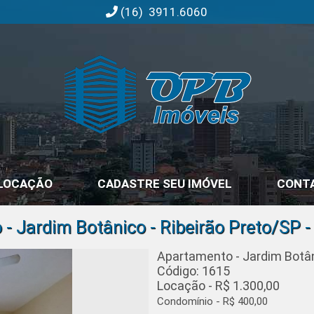
(16) 3911.6060
OPB Imóveis | Imobiliária em Ribeirão Preto | SP
LOCAÇÃO
CADASTRE SEU IMÓVEL
CONT
- Jardim Botânico - Ribeirão Preto/SP -
Apartamento - Jardim Botân
Código: 1615
Locação - R$ 1.300,00
Condomínio - R$ 400,00