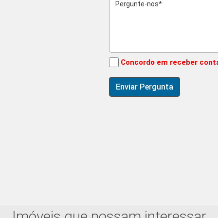
Concordo em receber cont
Imóveis que possam interessar