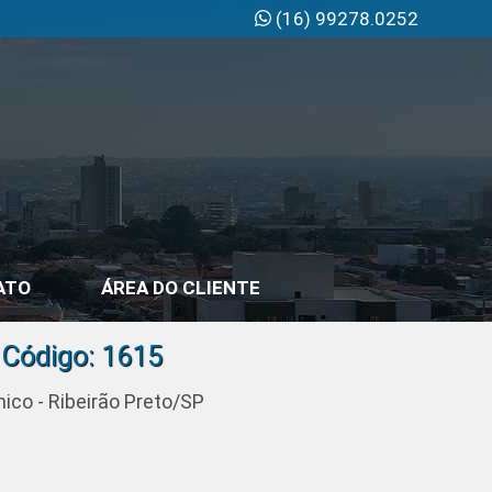
(16) 99278.0252
ATO
ÁREA DO CLIENTE
 Código: 1615
ico - Ribeirão Preto/SP