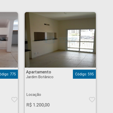
Apartamento - Jardim Botânico - Ribeirão Preto
Apartamento
ódigo: 775
Código: 595
Jardim Botânico
Locação
R$ 1.200,00