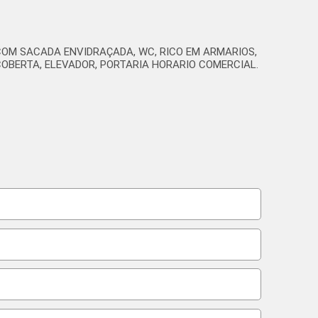
 COM SACADA ENVIDRAÇADA, WC, RICO EM ARMARIOS,
COBERTA, ELEVADOR, PORTARIA HORARIO COMERCIAL.