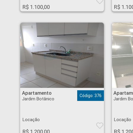
R$ 1.100,00
R$ 1.10
Apartamento - Jardim Botânico - Ribeirão Preto
Apartamento - Jardim
Apartamento
Apartam
Código: 376
Jardim Botânico
Jardim Bo
Locação
Locação
R$ 1.200,00
R$ 1.20