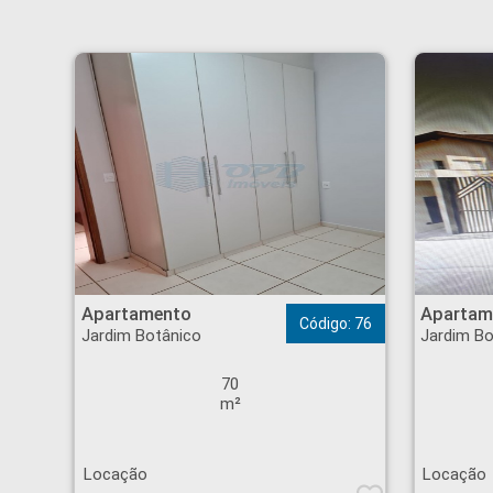
Apartamento - Jardim Botânico - Ribeirão Preto
Apartamento - Jardim
Apartamento
Apartam
Código: 76
Jardim Botânico
Jardim Bo
70
m²
Locação
Locação