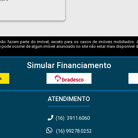
não fazem parte do imóvel, exceto para os casos de imóveis mobiliados. A I
 pode ocorrer de algum imóvel anunciado no site não estar mais disponível dev
Simular Financiamento
ATENDIMENTO
(16) 3911.6060
(16) 99278.0252