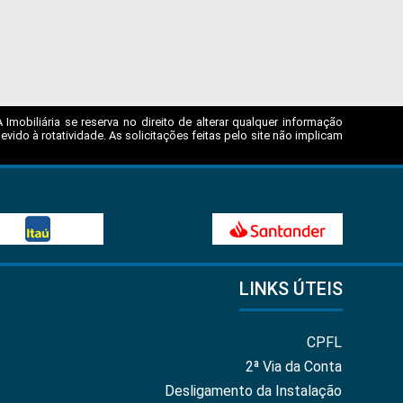
mobiliária se reserva no direito de alterar qualquer informação
ido à rotatividade. As solicitações feitas pelo site não implicam
LINKS ÚTEIS
CPFL
2ª Via da Conta
Desligamento da Instalação